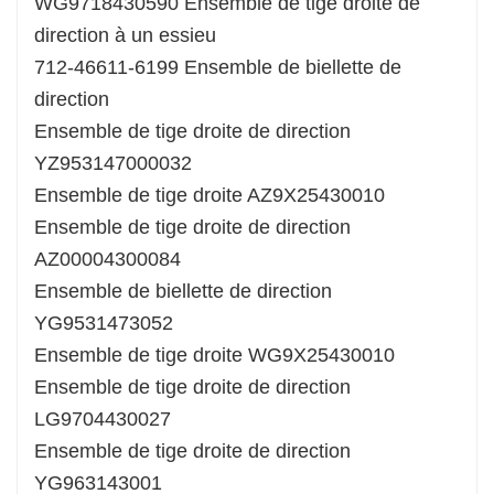
WG9718430590 Ensemble de tige droite de
direction à un essieu
712-46611-6199 Ensemble de biellette de
direction
Ensemble de tige droite de direction
YZ953147000032
Ensemble de tige droite AZ9X25430010
Ensemble de tige droite de direction
AZ00004300084
Ensemble de biellette de direction
YG9531473052
Ensemble de tige droite WG9X25430010
Ensemble de tige droite de direction
LG9704430027
Ensemble de tige droite de direction
YG963143001