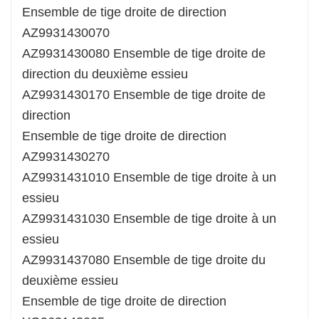
Ensemble de tige droite de direction
AZ9931430070
AZ9931430080 Ensemble de tige droite de
direction du deuxième essieu
AZ9931430170 Ensemble de tige droite de
direction
Ensemble de tige droite de direction
AZ9931430270
AZ9931431010 Ensemble de tige droite à un
essieu
AZ9931431030 Ensemble de tige droite à un
essieu
AZ9931437080 Ensemble de tige droite du
deuxième essieu
Ensemble de tige droite de direction