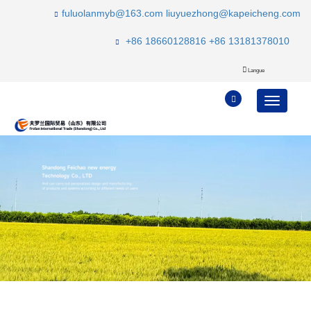
fuluolanmyb@163.com
liuyuezhong@kapeicheng.com
+86 18660128816
+86 13181378010
Langue